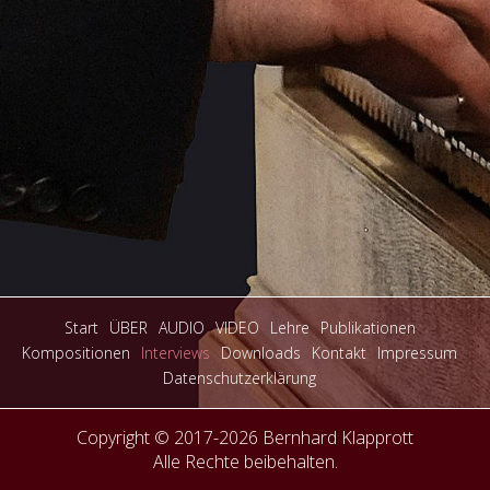
Start
ÜBER
AUDIO
VIDEO
Lehre
Publikationen
Kompositionen
Interviews
Downloads
Kontakt
Impressum
Datenschutzerklärung
Copyright © 2017-2026 Bernhard Klapprott
Alle Rechte beibehalten.